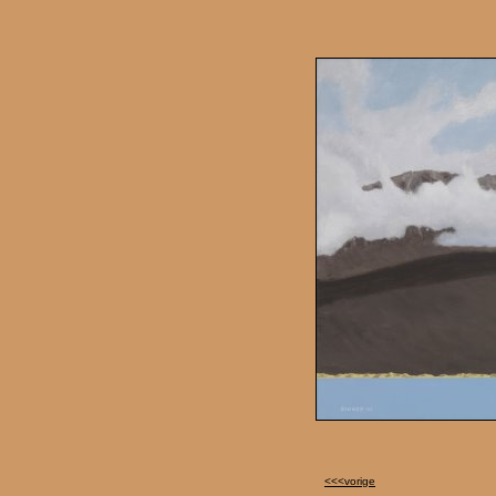
<<<vorige