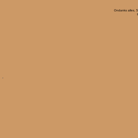
Ondanks alles, 5